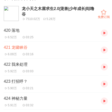
龙小天之木屋求生2.0|宠兽|少年成长|咕噜
谷
免费订阅
7510.02万
5.28万
420 落地
6.52万
03:25
421 龙啸峡谷
6.09万
03:16
422 我来处理
5.92万
03:03
423 打招呼？
5.90万
03:21
424 神秘力量
5.91万
03:32