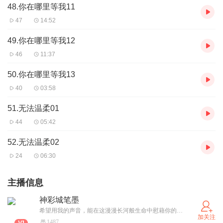
48.你在哪里等我11
47
14:52
49.你在哪里等我12
46
11:37
50.你在哪里等我13
40
03:58
51.无法温柔01
44
05:42
52.无法温柔02
24
06:30
主播信息
神彩城笔墨
希望用我的声音，能在这漫漫长河般生命中慰藉你的心灵。
加关注
1487