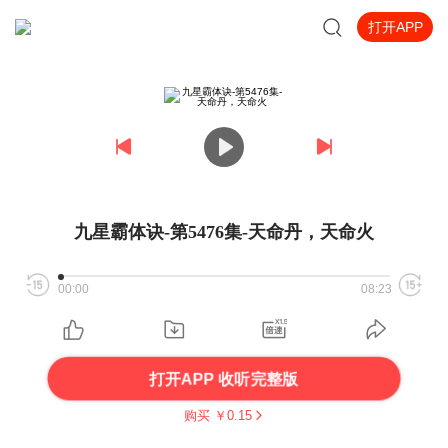
打开APP
九星霸体诀-第5476集-天命丹，天命火
00:00
08:23
打开APP 收听完整版
购买 ￥
0.15