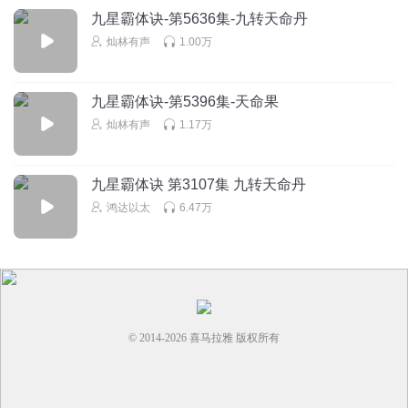
九星霸体诀-第5636集-九转天命丹
灿林有声
1.00万
九星霸体诀-第5396集-天命果
灿林有声
1.17万
九星霸体诀 第3107集 九转天命丹
鸿达以太
6.47万
© 2014-
2026
喜马拉雅 版权所有