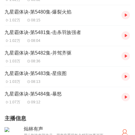
九星霸体诀-第5480集-爆裂火焰
1.02万
08:15
九星霸体诀-第5481集-击杀羽族强者
1.02万
08:04
九星霸体诀-第5482集-并驾齐驱
1.03万
08:36
九星霸体诀-第5483集-星痕图
1.03万
08:13
九星霸体诀-第5484集-暴怒
1.07万
09:12
主播信息
灿林有声