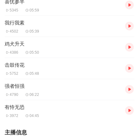
喜忧参半
5345
05:59
我行我素
4502
05:39
鸡犬升天
4386
05:50
击鼓传花
5752
05:48
强者恒强
4790
06:22
有恃无恐
3972
04:45
主播信息