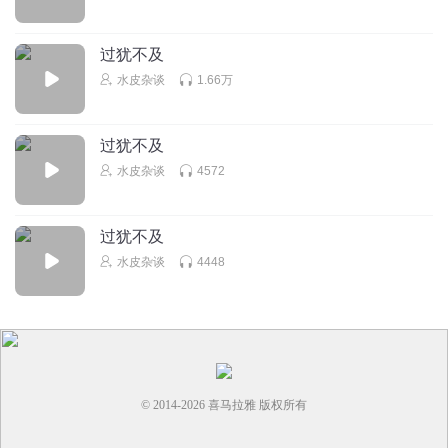
过犹不及
水皮杂谈
1.66万
过犹不及
水皮杂谈
4572
过犹不及
水皮杂谈
4448
© 2014-
2026
喜马拉雅 版权所有