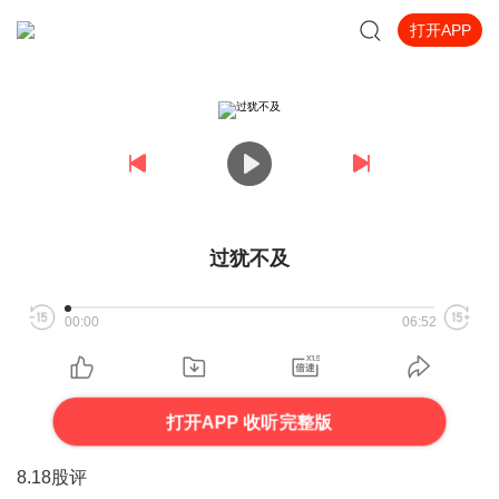
打开APP
过犹不及
00:00
06:52
打开APP 收听完整版
8.18股评