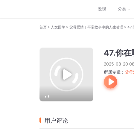
发现
分类
>
>
>
首页
人文国学
父母爱情｜平常故事中的人生哲理
47
47.你
2025-08-20 08
所属专辑：
父母
用户评论