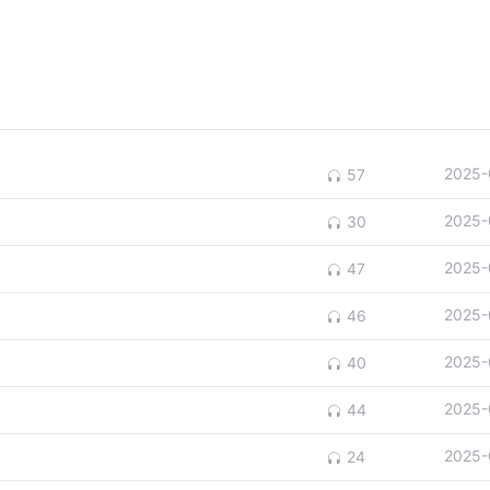
2025-
57
2025-
30
2025-
47
2025-
46
2025-
40
2025-
44
2025-
24