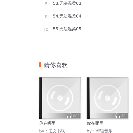
53.无法温柔03
8
54.无法温柔04
9
55.无法温柔05
10
猜你喜欢
902
101
你在哪里
你在哪里
by：
汇文书联
by：
华语音乐