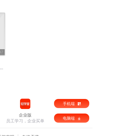
47
手机端
企业版
电脑端
员工学习，企业买单