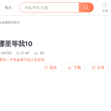
电台
上传
.你在哪里等我10
在哪里等我10
:04:00
11:47
30
爱情｜平常故事中的人生哲理
喜欢
下载
分享