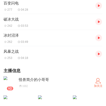
百变闪电
277
04:28
破冰大战
242
03:53
冰封沼泽
262
03:49
风暴之战
253
04:18
主播信息
怪兽简介的小哥哥
加关注
1692