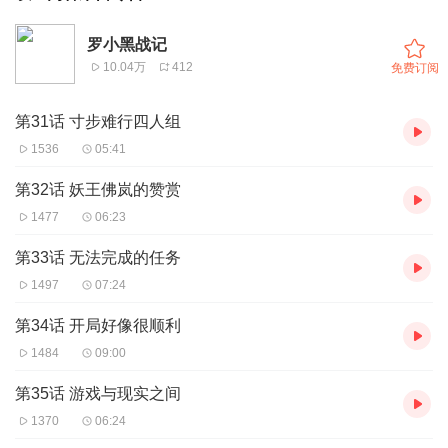
罗小黑战记
10.04万
412
免费订阅
第31话 寸步难行四人组
1536
05:41
第32话 妖王佛岚的赞赏
1477
06:23
第33话 无法完成的任务
1497
07:24
第34话 开局好像很顺利
1484
09:00
第35话 游戏与现实之间
1370
06:24