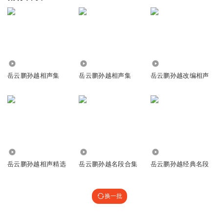
3.16亿
7261.66万
2762
岳云鹏孙越相声集
岳云鹏孙越相声集
岳云鹏孙越改编相声
1.94万
2787
5508
岳云鹏孙越相声精选
岳云鹏孙越名段合集
岳云鹏孙越经典名段
换一批