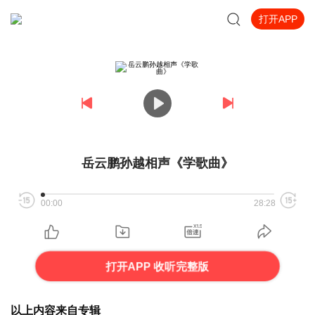
打开APP
岳云鹏孙越相声《学歌曲》
00:00
28:28
打开APP 收听完整版
以上内容来自专辑