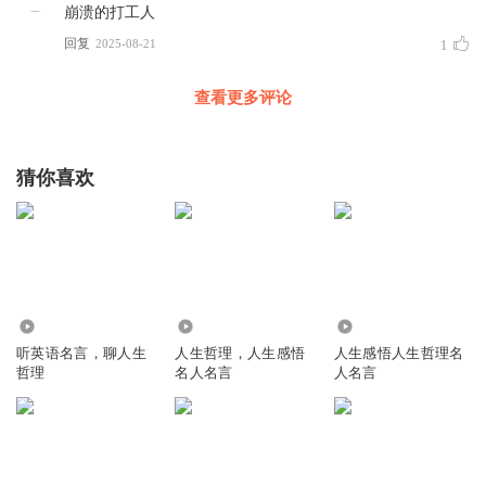
崩溃的打工人
回复
2025-08-21
1
查看更多评论
猜你喜欢
3.99万
1148.89万
13.85万
听英语名言，聊人生
人生哲理，人生感悟
人生感悟人生哲理名
哲理
名人名言
人名言