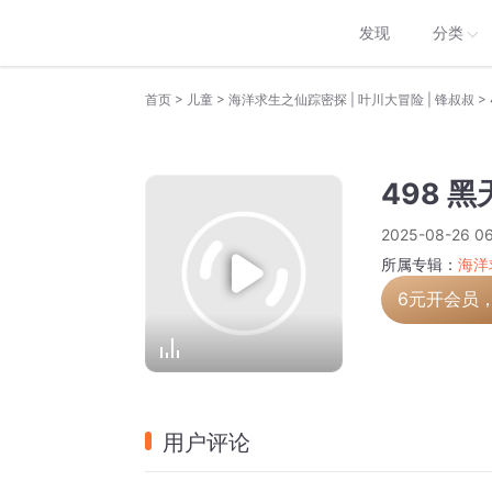
发现
分类
>
>
>
首页
儿童
海洋求生之仙踪密探 | 叶川大冒险 | 锋叔叔
498 
2025-08-26 06
所属专辑：
海洋
6元开会员
用户评论