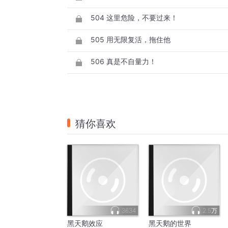
504 这里危险，不要过来！
505 用无限复活，拖住他
506 真是不自量力！
猜你喜欢
3634
2.5万
黑天鹅效应
黑天鹅的世界