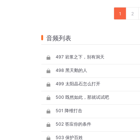
1
2
音频列表
497 岩浆之下，别有洞天
498 黑天鹅的人
499 太阳晶石怎么打开
500 既然如此，那就试试吧
501 降维打击
502 答应你的条件
503 保护百姓