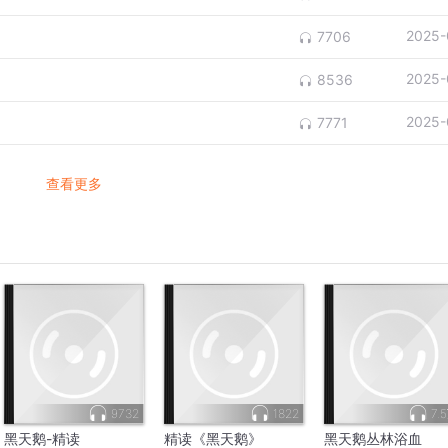
2025-
7706
2025-
8536
2025-
7771
查看更多
9732
1822
7.
黑天鹅-精读
精读《黑天鹅》
黑天鹅丛林浴血