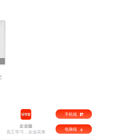
63
记
手机端
企业版
电脑端
员工学习，企业买单