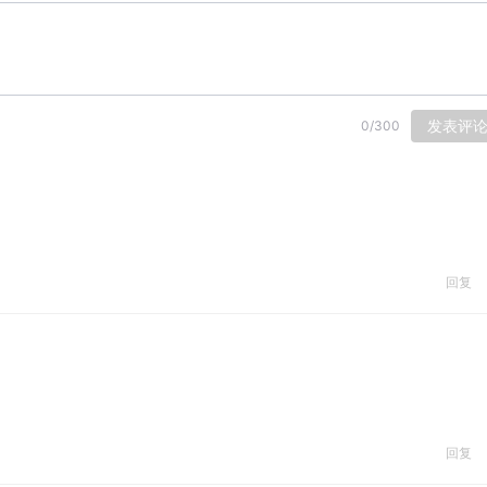
发表评
0
/
300
回复
回复