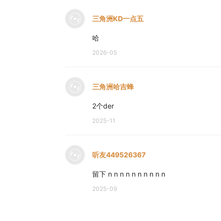
三角洲KD一点五
哈
2026-05
三角洲哈吉蜂
2个der
2025-11
听友449526367
留下 n n n n n n n n n n
2025-09