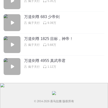
疯子天行
5.35万
万道剑尊 683 少帝剑
疯子天行
9.39万
万道剑尊 1825 目标，神帝！
疯子天行
5.68万
万道剑尊 4955 真武帝君
疯子天行
1.12万
© 2014-
2026
喜马拉雅 版权所有