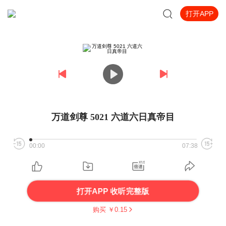
打开APP
万道剑尊 5021 六道六日真帝目
00:00
07:38
打开APP 收听完整版
购买 ￥
0.15