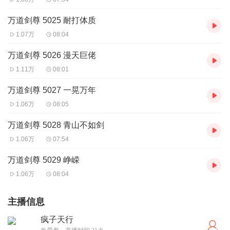
万道剑尊 5025 耐打体质
1.07万
08:04
万道剑尊 5026 漫天巨佬
1.11万
08:01
万道剑尊 5027 一晃万年
1.06万
08:05
万道剑尊 5028 青山不如剑
1.06万
07:54
万道剑尊 5029 峥嵘
1.06万
08:04
主播信息
疯子天行