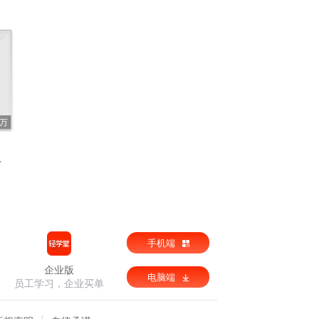
6万
手机端
企业版
电脑端
员工学习，企业买单