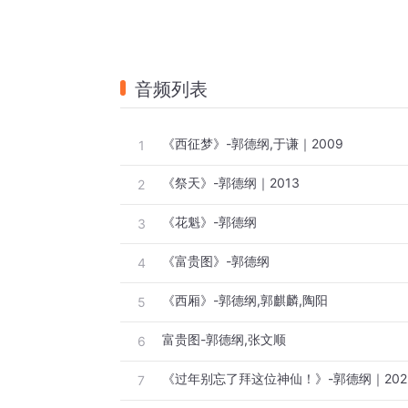
音频列表
《西征梦》-郭德纲,于谦｜2009
1
《祭天》-郭德纲｜2013
2
《花魁》-郭德纲
3
《富贵图》-郭德纲
4
《西厢》-郭德纲,郭麒麟,陶阳
5
富贵图-郭德纲,张文顺
6
《过年别忘了拜这位神仙！》-郭德纲｜202
7