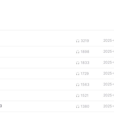
2025-
3219
2025-
1898
2025-
1833
2025-
1729
2025-
1563
2025-
1521
3
2025-
1380