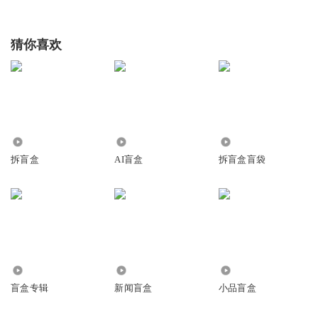
猜你喜欢
6.89万
258
4.13万
拆盲盒
AI盲盒
拆盲盒盲袋
12.53万
2791
1.90万
盲盒专辑
新闻盲盒
小品盲盒