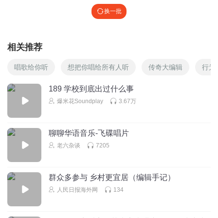
换一批
相关推荐
唱歌给你听
想把你唱给所有人听
传奇大编辑
行为
189 学校到底出过什么事
爆米花Soundplay
3.67万
聊聊华语音乐-飞碟唱片
老六杂谈
7205
群众多参与 乡村更宜居（编辑手记）
人民日报海外网
134