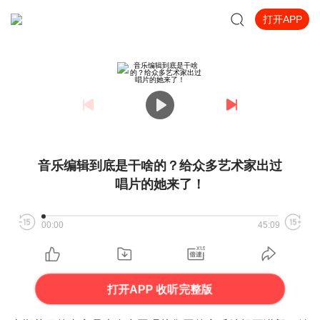
打开APP
音乐编辑到底是干啥的？给众多艺术家出过
唱片的她来了！
00:00
45:09
打开APP 收听完整版