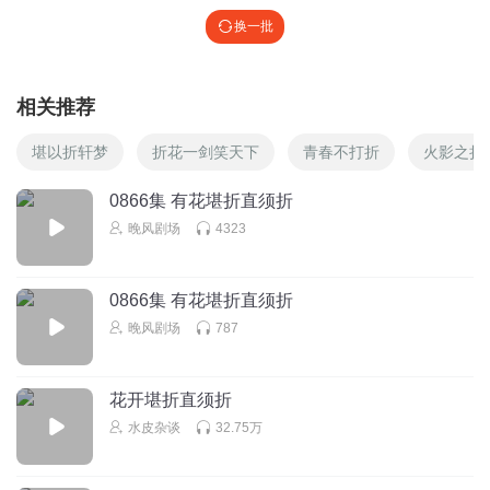
换一批
相关推荐
堪以折轩梦
折花一剑笑天下
青春不打折
火影之折
0866集 有花堪折直须折
晚风剧场
4323
0866集 有花堪折直须折
晚风剧场
787
花开堪折直须折
水皮杂谈
32.75万