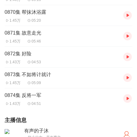
0870集 帮抹沐浴露
1.45万
05:20
0871集 故意走光
1.45万
05:46
0872集 好险
1.43万
04:53
0873集 不如将计就计
1.45万
05:09
0874集 反将一军
1.43万
04:51
主播信息
有声的子沐