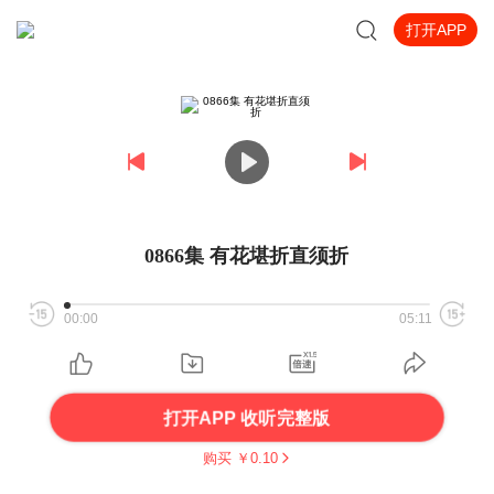
打开APP
0866集 有花堪折直须折
00:00
05:11
打开APP 收听完整版
购买 ￥
0.10