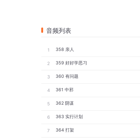
音频列表
358 亲人
1
359 好好学恶习
2
360 有问题
3
361 中邪
4
362 阴谋
5
363 实行计划
6
364 打架
7