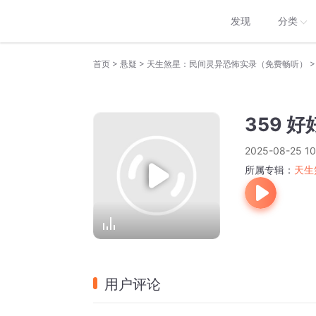
发现
分类
>
>
>
首页
悬疑
天生煞星：民间灵异恐怖实录（免费畅听）
359 
2025-08-25 10
所属专辑：
天生
用户评论