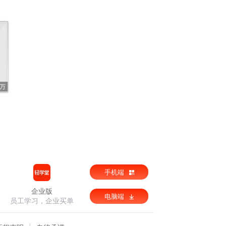
4万
手机端
企业版
电脑端
员工学习，企业买单