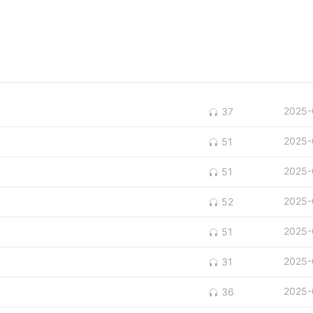
2025-
37
2025-
51
2025-
51
2025-
52
2025-
51
2025-
31
2025-
36