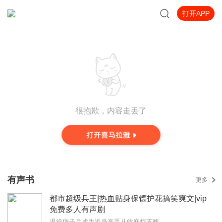
打开APP
很抱歉，内容走丢了
有声书
更多
都市超级兵王|热血贴身保镖护花搞笑爽文|vip
免费多人有声剧
退役痞子兵成为近身高手从此麻烦不断