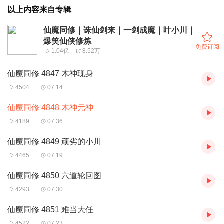
以上内容来自专辑
仙魔同修｜诛仙剑来｜一剑成魔｜叶小川｜
爆笑仙侠修炼
免费订阅
1.04亿
8.52万
仙魔同修 4847 木神现身
4504
07:14
仙魔同修 4848 木神元神
4189
07:36
仙魔同修 4849 顽劣的小川
4465
07:19
仙魔同修 4850 六道轮回图
4293
07:30
仙魔同修 4851 难当大任
4522
07:23