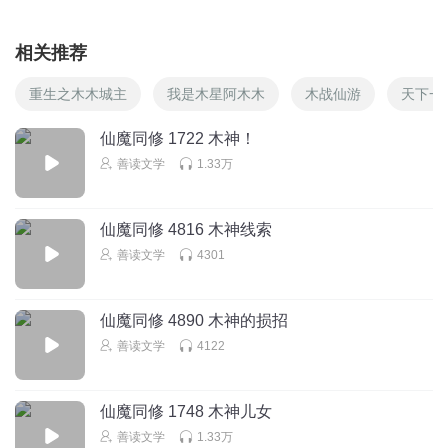
相关推荐
重生之木木城主
我是木星阿木木
木战仙游
天下一
仙魔同修 1722 木神！
善读文学
1.33万
仙魔同修 4816 木神线索
善读文学
4301
仙魔同修 4890 木神的损招
善读文学
4122
仙魔同修 1748 木神儿女
善读文学
1.33万