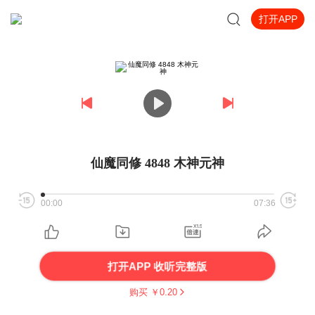
打开APP
仙魔同修 4848 木神元神
00:00
07:36
打开APP 收听完整版
购买 ￥
0.20