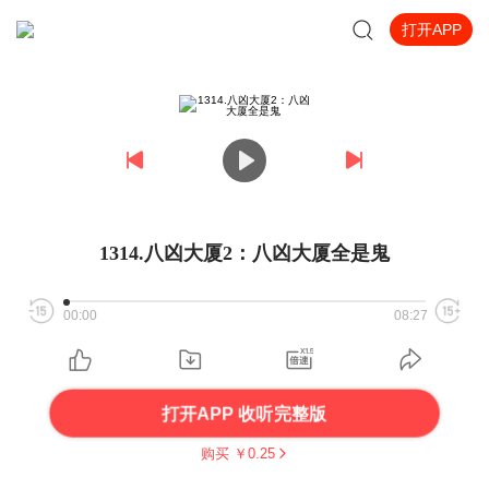
打开APP
1314.八凶大厦2：八凶大厦全是鬼
00:00
08:27
打开APP 收听完整版
购买 ￥
0.25