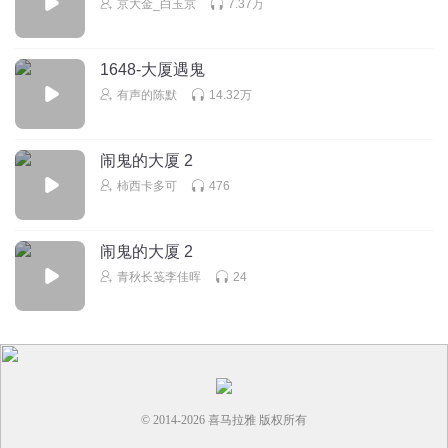
京大金_白玉京
7.37万
1648-大厦遇鬼
有声的陈默
14.32万
闹鬼的大厦 2
柿西卡多可
476
闹鬼的大厦 2
青秋长笺李佳晖
24
© 2014-
2026
喜马拉雅 版权所有