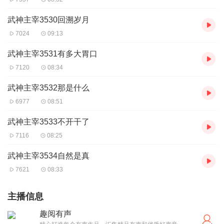
武神主宰3530回溯岁月
7024
09:13
武神主宰3531有多大胃口
7120
08:34
武神主宰3532那是什么
6977
08:51
武神主宰3533不开干了
7116
08:25
武神主宰3534自然是真
7621
08:33
主播信息
趣阅有声