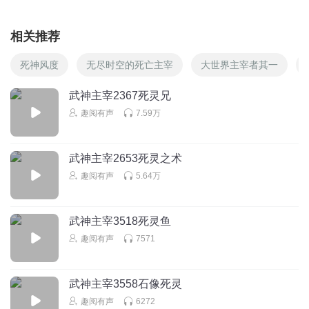
相关推荐
死神风度
无尽时空的死亡主宰
大世界主宰者其一
武神主宰2367死灵兄
趣阅有声
7.59万
武神主宰2653死灵之术
趣阅有声
5.64万
武神主宰3518死灵鱼
趣阅有声
7571
武神主宰3558石像死灵
趣阅有声
6272