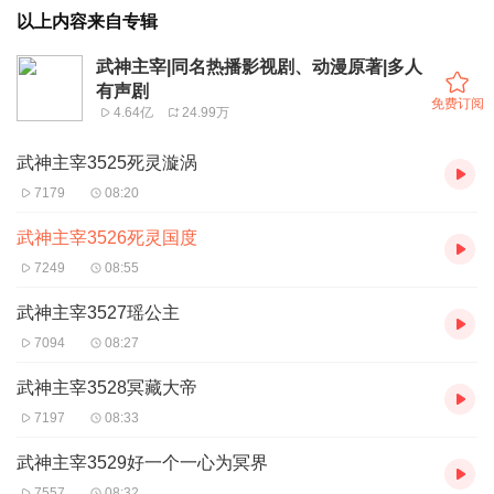
以上内容来自专辑
武神主宰|同名热播影视剧、动漫原著|多人
有声剧
免费订阅
4.64亿
24.99万
武神主宰3525死灵漩涡
7179
08:20
武神主宰3526死灵国度
7249
08:55
武神主宰3527瑶公主
7094
08:27
武神主宰3528冥藏大帝
7197
08:33
武神主宰3529好一个一心为冥界
7557
08:32