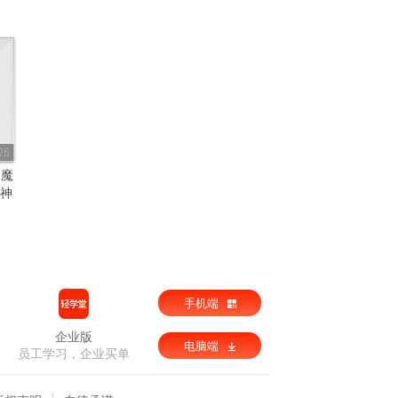
25
 魔
 神
手机端
企业版
电脑端
员工学习，企业买单