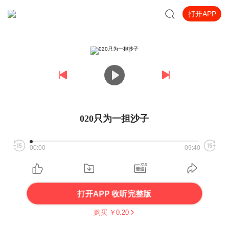
打开APP
020只为一担沙子
00:00
09:40
打开APP 收听完整版
购买 ￥
0.20