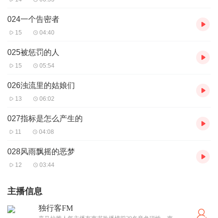
024一个告密者
15
04:40
025被惩罚的人
15
05:54
026浊流里的姑娘们
13
06:02
027指标是怎么产生的
11
04:08
028风雨飘摇的恶梦
12
03:44
主播信息
独行客FM