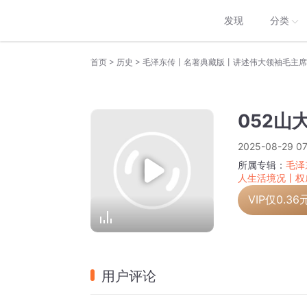
发现
分类
>
>
首页
历史
052山
2025-08-29 07
所属专辑：
毛泽
人生活境况丨权
VIP仅
0.36
用户评论