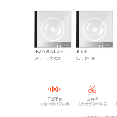
3560
3927
小甜甜遇见山大王
看大王
by：
一只大欢欢
by：
赵小糖
开放平台
云剪辑
对接海量精彩内容
在线音频剪辑神器