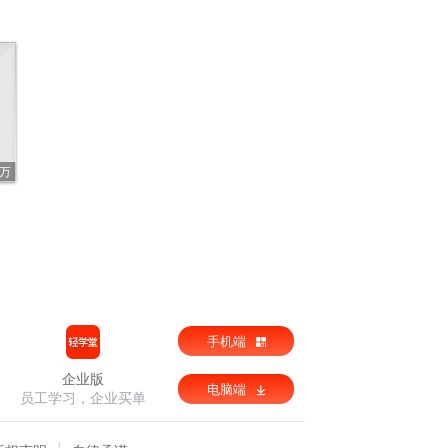
5万
手机端
企业版
电脑端
员工学习，企业买单