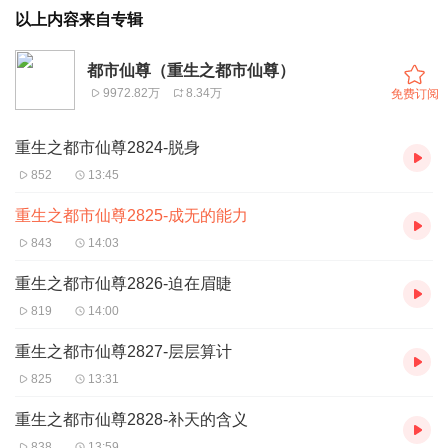
以上内容来自专辑
都市仙尊（重生之都市仙尊）
9972.82万
8.34万
免费订阅
重生之都市仙尊2824-脱身
852
13:45
重生之都市仙尊2825-成无的能力
843
14:03
重生之都市仙尊2826-迫在眉睫
819
14:00
重生之都市仙尊2827-层层算计
825
13:31
重生之都市仙尊2828-补天的含义
838
13:59