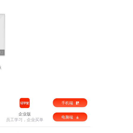
42
承
手机端
企业版
电脑端
员工学习，企业买单