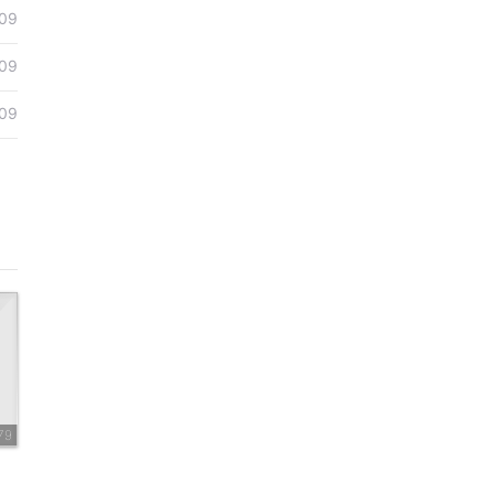
09
09
09
79