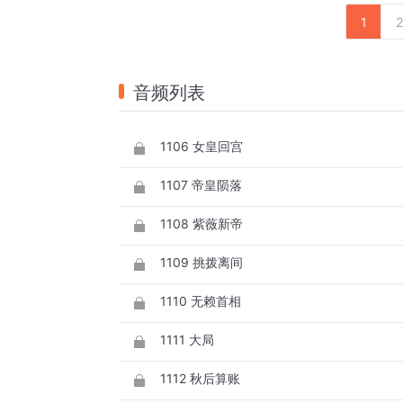
1
2
音频列表
1106 女皇回宫
1107 帝皇陨落
1108 紫薇新帝
1109 挑拨离间
1110 无赖首相
1111 大局
1112 秋后算账