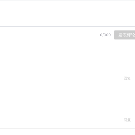
发表评
0
/
300
回复
回复