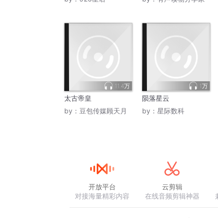
11.4万
1万
太古帝皇
陨落星云
by：
豆包传媒顾天月
by：
星际数科
开放平台
云剪辑
对接海量精彩内容
在线音频剪辑神器