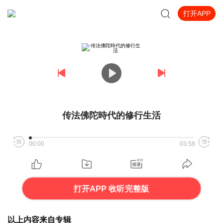
打开APP
传法佛陀時代的修行生活
00:00
03:58
打开APP 收听完整版
以上内容来自专辑