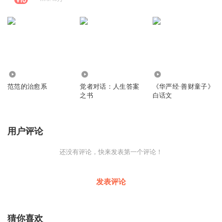
1283
8.27万
666
范范的治愈系
觉者对话：人生答案
《华严经·善财童子》
之书
白话文
用户评论
还没有评论，快来发表第一个评论！
发表评论
猜你喜欢