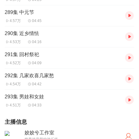
289集 中元节
4.57万
04:45
290集 近乡情怯
4.53万
04:16
291集 回村祭祀
4.52万
04:09
292集 几家欢喜几家愁
4.54万
04:42
293集 男娃和女娃
4.51万
04:33
主播信息
姣姣兮工作室