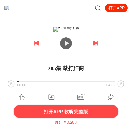
打开APP
285集 敲打奸商
00:00
04:32
打开APP 收听完整版
购买 ￥
0.20