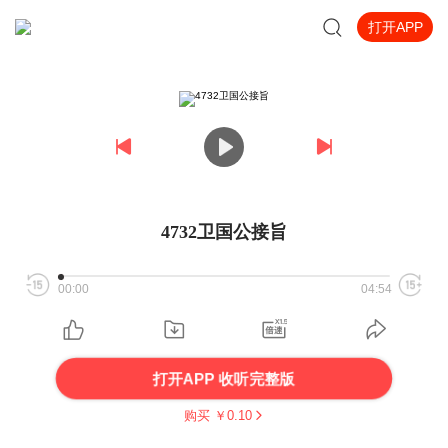
打开APP
4732卫国公接旨
00:00
04:54
打开APP 收听完整版
购买 ￥
0.10