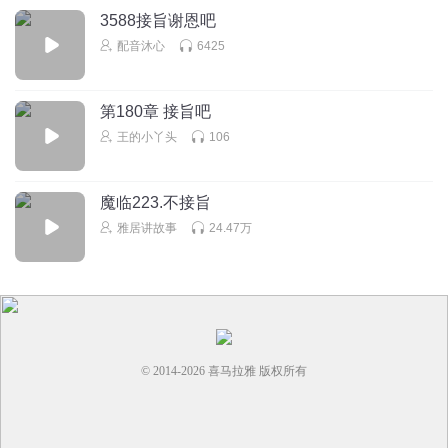
3588接旨谢恩吧
配音沐心
6425
第180章 接旨吧
王的小丫头
106
魔临223.不接旨
雅居讲故事
24.47万
© 2014-
2026
喜马拉雅 版权所有