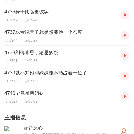
4736身子比嘴更诚实
2864
05:47
4737或者说天子就是想要他一个态度
2944
05:27
4738刻薄寡恩，猜忌多疑
2761
05:37
4739就不知她和妹妹能不能占着一位了
2673
05:00
4740毕竟是亲姐妹
2627
06:02
主播信息
配音沐心