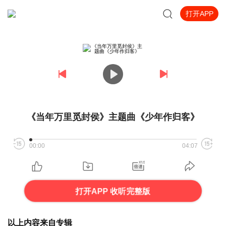
打开APP
《当年万里觅封侯》主题曲《少年作归客》
00:00
04:07
打开APP 收听完整版
以上内容来自专辑