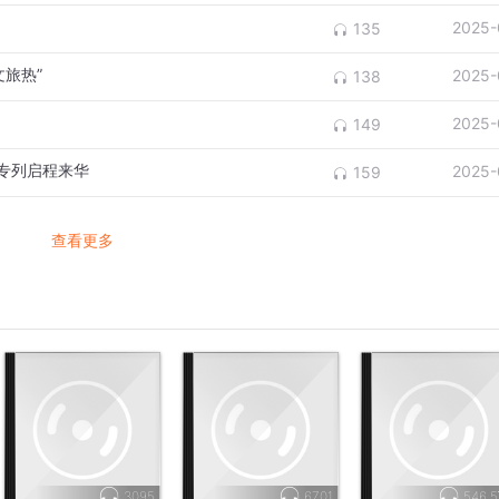
2025-
135
旅热”
2025-
138
2025-
149
专列启程来华
2025-
159
查看更多
3095
6701
546.