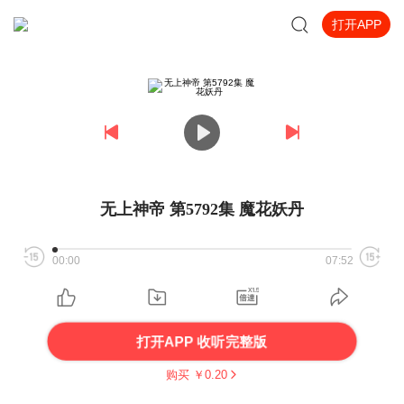
打开APP
无上神帝 第5792集 魔花妖丹
00:00
07:52
打开APP 收听完整版
购买 ￥
0.20