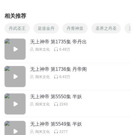
相关推荐
丹武圣王
皇道金丹
丹青神皇
圣界之丹圣
三
无上神帝 第1735集 帝丹出
阅米文化
6.48万
无上神帝 第1736集 丹帝阁
阅米文化
6.43万
无上神帝 第5550集 半妖
阅米文化
2243
无上神帝 第5549集 半妖
阅米文化
2277