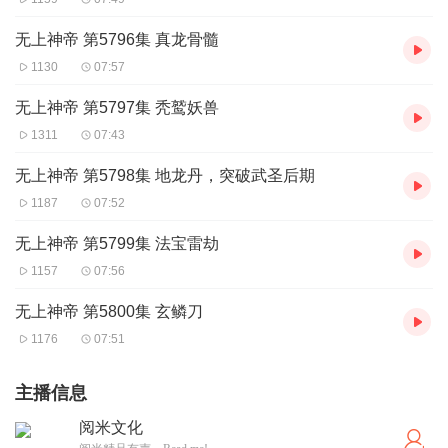
无上神帝 第5796集 真龙骨髓
1130
07:57
无上神帝 第5797集 秃鹫妖兽
1311
07:43
无上神帝 第5798集 地龙丹，突破武圣后期
1187
07:52
无上神帝 第5799集 法宝雷劫
1157
07:56
无上神帝 第5800集 玄鳞刀
1176
07:51
主播信息
阅米文化