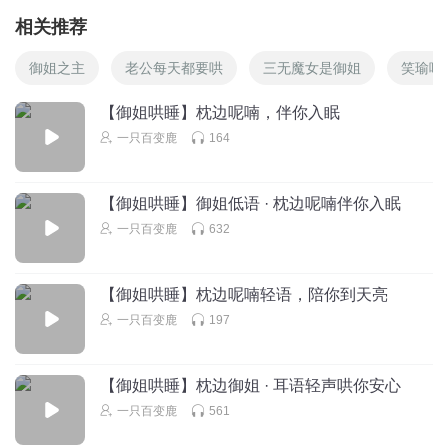
相关推荐
御姐之主
老公每天都要哄
三无魔女是御姐
笑瑜喃
【御姐哄睡】枕边呢喃，伴你入眠
一只百变鹿
164
【御姐哄睡】御姐低语 · 枕边呢喃伴你入眠
一只百变鹿
632
【御姐哄睡】枕边呢喃轻语，陪你到天亮
一只百变鹿
197
【御姐哄睡】枕边御姐 · 耳语轻声哄你安心
一只百变鹿
561