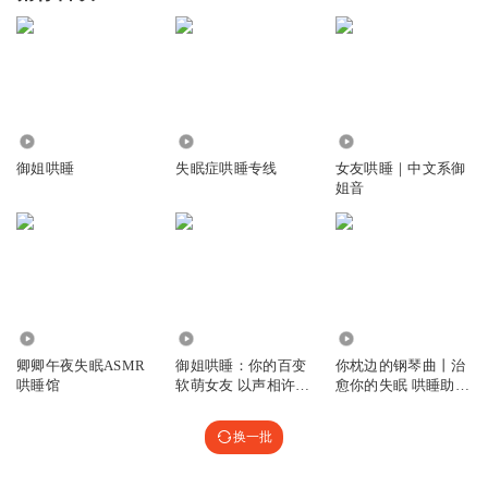
1.45万
5.05万
23.14万
御姐哄睡
失眠症哄睡专线
女友哄睡｜中文系御
姐音
15.01万
149.24万
6.02万
卿卿午夜失眠ASMR
御姐哄睡：你的百变
你枕边的钢琴曲丨治
哄睡馆
软萌女友 以声相许｜
愈你的失眠 哄睡助眠
治愈解压助眠
音乐
换一批