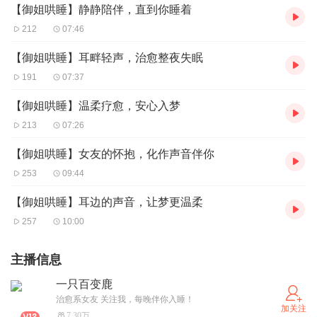
【御姐哄睡】静静陪伴，直到你睡着
212
07:46
【御姐哄睡】耳畔轻声，治愈整夜失眠
191
07:37
【御姐哄睡】温柔疗愈，安心入梦
213
07:26
【御姐哄睡】女友的怀抱，化作声音伴你
253
09:44
【御姐哄睡】耳边的声音，让梦更温柔
257
10:00
主播信息
一只百变鹿
治愈系女友 关注我，每晚伴你入睡！
加关注
7.30万