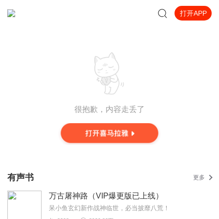
打开APP
很抱歉，内容走丢了
有声书
更多
万古屠神路（VIP爆更版已上线）
呆小鱼玄幻新作战神临世，必当披靡八荒！