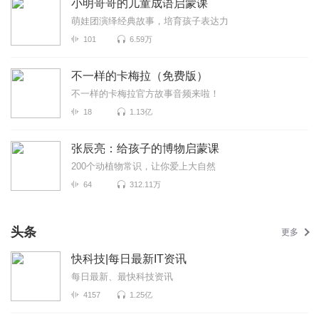
小明哥哥的儿童成语启蒙课
萌娃团演绎经典故事，培育孩子表达力
101
6.59万
不一样的卡梅拉（免费版）
不一样的卡梅拉官方故事音频来啦！
18
1.13亿
张辰亮：给孩子的博物启蒙课
200个动植物常识，让你爱上大自然
64
312.11万
头条
更多
快科技|每日最新IT资讯
每日最新、最快科技资讯
4157
1.25亿