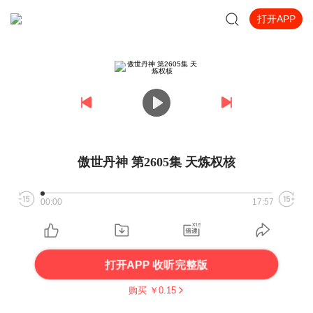
打开APP
傲世丹神 第2605集 天炼权核
00:00
17:57
打开APP 收听完整版
购买 ￥
0.15