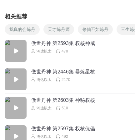
相关推荐
我真的会炼丹
天才炼丹师
修仙不如炼丹
三生炼丹
傲世丹神 第2593集 权核神威
鸿达以太
470
傲世丹神 第2446集 暴炼星核
鸿达以太
2170
傲世丹神 第2603集 神秘权核
鸿达以太
510
傲世丹神 第2597集 权核傀儡
鸿达以太
492