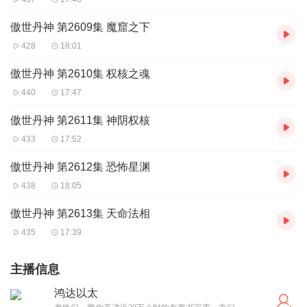
傲世丹神 第2609集 魔窟之下
428
18:01
傲世丹神 第2610集 权核之魂
440
17:47
傲世丹神 第2611集 神阴权核
433
17:52
傲世丹神 第2612集 恐怖星渊
438
18:05
傲世丹神 第2613集 天命法相
435
17:39
主播信息
鸿达以太