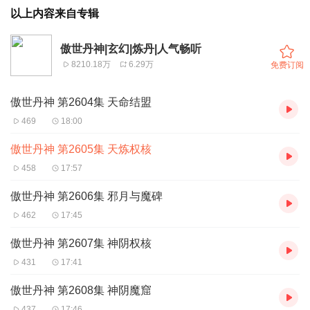
以上内容来自专辑
傲世丹神|玄幻|炼丹|人气畅听
8210.18万
6.29万
免费订阅
傲世丹神 第2604集 天命结盟
469
18:00
傲世丹神 第2605集 天炼权核
458
17:57
傲世丹神 第2606集 邪月与魔碑
462
17:45
傲世丹神 第2607集 神阴权核
431
17:41
傲世丹神 第2608集 神阴魔窟
437
17:46