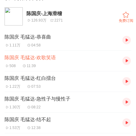
陈国庆-上海滑稽
126.93万
2271
免费订阅
陈国庆 毛猛达-恭喜曲
1.11万
04:58
陈国庆 毛猛达-欢歌笑语
508
11:39
陈国庆 毛猛达-红白擂台
1.22万
07:53
陈国庆 毛猛达-急性子与慢性子
1.30万
08:22
陈国庆 毛猛达-结不起
1.53万
12:38