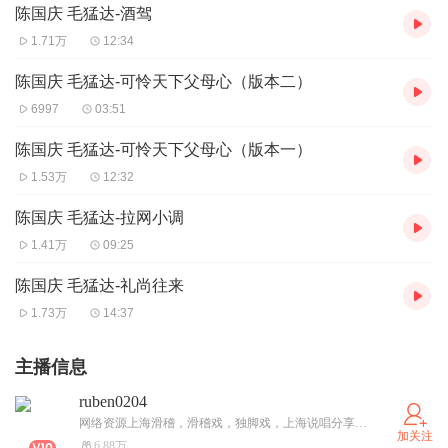
陈国庆 毛猛达-酒驾
1.71万
12:34
陈国庆 毛猛达-可怜天下父母心（版本二）
6997
03:51
陈国庆 毛猛达-可怜天下父母心（版本一）
1.53万
12:32
陈国庆 毛猛达-拉网小调
1.41万
09:25
陈国庆 毛猛达-礼尚往来
1.73万
14:37
主播信息
ruben0204
网络资源上海滑稽，滑稽戏，独脚戏，上海说唱分享第一人，主收集滑稽及其滑稽演员表演的音频，其他剧种随意分享，不收集视频
加关注
6.88万