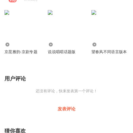
2456
5645
1
京昆雅韵-京剧专题
说说唱唱话题版
望春风不同语言版本
用户评论
还没有评论，快来发表第一个评论！
发表评论
猜你喜欢