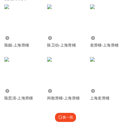
4.61万
5.88万
11.59万
陈靓-上海滑稽
陈卫伯-上海滑稽
老滑稽-上海滑稽
1.71万
10.52万
5.97万
陈思清-上海滑稽
闲散滑稽-上海滑稽
上海老滑稽
换一批