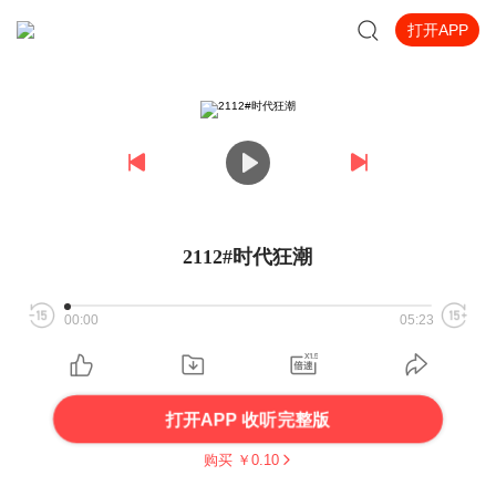
打开APP
2112#时代狂潮
00:00
05:23
打开APP 收听完整版
购买 ￥
0.10