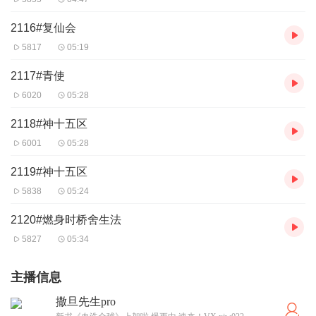
2116#复仙会
5817
05:19
2117#青使
6020
05:28
2118#神十五区
6001
05:28
2119#神十五区
5838
05:24
2120#燃身时桥舍生法
5827
05:34
主播信息
撒旦先生pro