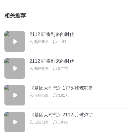
相关推荐
2112 即将到来的时代
酷匠听书
1163
2112 即将到来的时代
酷匠听书
8.77万
《基因大时代》1775-修炼狂潮
王旺仙辈
3.01万
《基因大时代》2112-月球炸了
王旺仙辈
1.83万