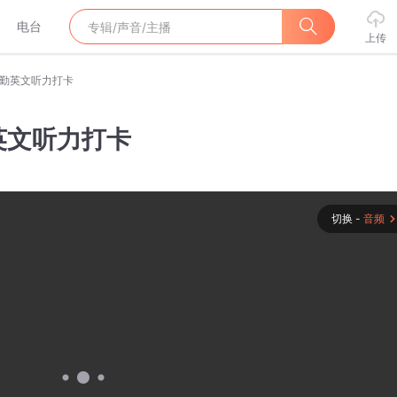
电台
上传
日通勤英文听力打卡
勤英文听力打卡
切换 -
音频