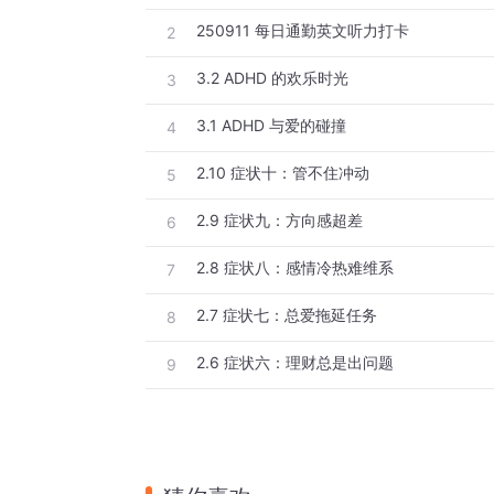
250911 每日通勤英文听力打卡
2
3.2 ADHD 的欢乐时光
3
3.1 ADHD 与爱的碰撞
4
2.10 症状十：管不住冲动
5
2.9 症状九：方向感超差
6
2.8 症状八：感情冷热难维系
7
2.7 症状七：总爱拖延任务
8
2.6 症状六：理财总是出问题
9