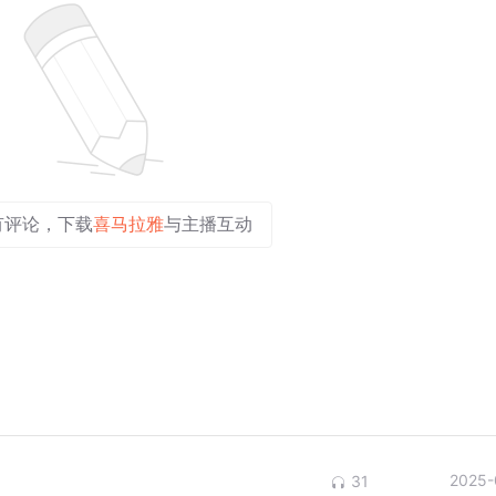
有评论，下载
喜马拉雅
与主播互动
2025-
31