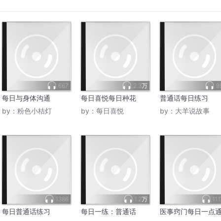
667
2.3万
9
每日与身体沟通
每日喜悦每日种花
普通话每日练习
by：
粉色小桔灯
by：
每日喜悦
by：
大羊说故事
1386
1.2万
11.
每日普通话练习
每日一练：普通话
医事窍门每日一点