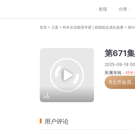
发现
分类
>
>
>
首页
儿童
特长生也能变学霸 | 校园励志成长故事
第6
第671
2025-09-18 00
所属专辑：
特长
6元开会员
用户评论