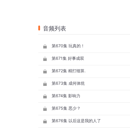
音频列表
第670集 玩真的！
第671集 好事成双
第672集 精打细算.
第673集 成何体统
第674集 影响力
第675集 恶少？
第676集 以后这是我的人了