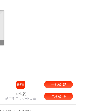
|
41
手机端
企业版
电脑端
员工学习，企业买单