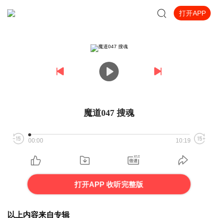
打开APP
魔道047 搜魂
00:00
10:19
打开APP 收听完整版
以上内容来自专辑