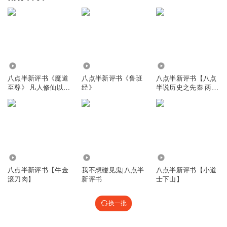
87.26万
1571.70万
36.89万
八点半新评书《魔道
八点半新评书《鲁班
八点半新评书【八点
至尊》 凡人修仙以魔
经》
半说历史之先秦 两
入道玄幻修真
汉】
5.03万
14.79万
2.97万
八点半新评书【牛金
我不想碰见鬼|八点半
八点半新评书【小道
滚刀肉】
新评书
士下山】
换一批