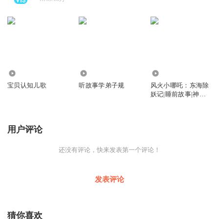
15.90万
296.50万
65.00万
宝贝认知儿歌
听故事学弟子规
风火小哪吒：东海除
妖记|睡前故事|神话
故事
用户评论
还没有评论，快来发表第一个评论！
发表评论
猜你喜欢