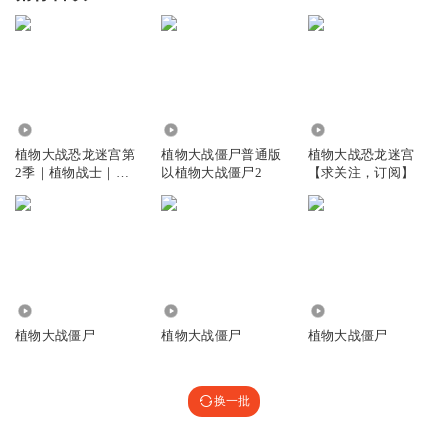
101.23万
9485
5.83万
植物大战恐龙迷宫第
植物大战僵尸普通版
植物大战恐龙迷宫
2季｜植物战士｜邪
以植物大战僵尸2
【求关注，订阅】
恶恐龙
7.54万
1.49万
3041
植物大战僵尸
植物大战僵尸
植物大战僵尸
换一批