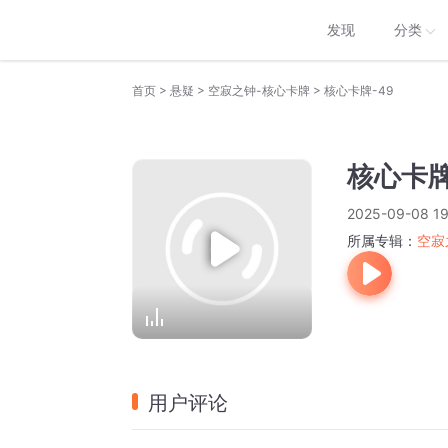
发现
分类
>
>
>
首页
悬疑
空寂之钟-核心卡牌
核心卡牌-49
核心卡牌
2025-09-08 19
所属专辑：
空寂
用户评论