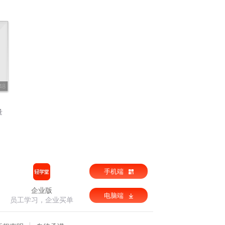
48
量
手机端
企业版
电脑端
员工学习，企业买单