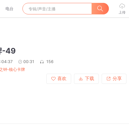
电台
上传
-49
:04:37
00:31
156
之钟-核心卡牌
喜欢
下载
分享