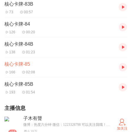
核心卡牌-83B
73
00:57
核心卡牌-84
126
00:20
核心卡牌-84B
138
01:23
核心卡牌-85
166
02:08
核心卡牌-85B
193
01:54
主播信息
子木有聲
微博：热度六分钟 微信：1223328798 可以关注我哦！传递精彩故事，讲述非凡人生
加关注
6.39万