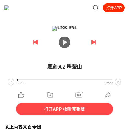
打开APP
魔道062 翠萤山
00:00
12:22
打开APP 收听完整版
以上内容来自专辑