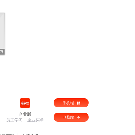
6万
手机端
企业版
电脑端
员工学习，企业买单