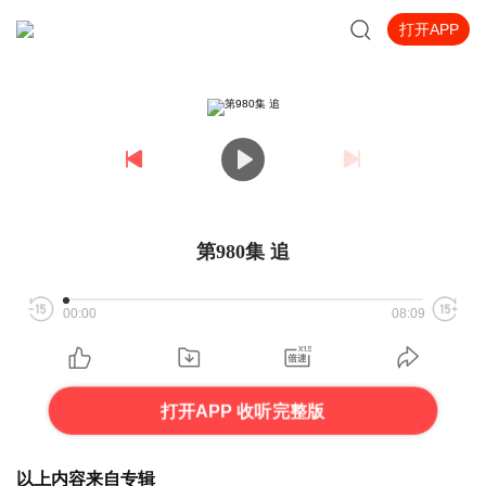
打开APP
第980集 追
00:00
08:09
打开APP 收听完整版
以上内容来自专辑