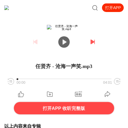
打开APP
任贤齐 - 沧海一声笑.mp3
00:00
04:01
打开APP 收听完整版
以上内容来自专辑