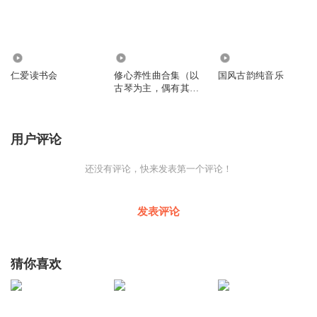
590
4.36万
1094
仁爱读书会
修心养性曲合集（以
国风古韵纯音乐
古琴为主，偶有其他
民族乐器）
用户评论
还没有评论，快来发表第一个评论！
发表评论
猜你喜欢