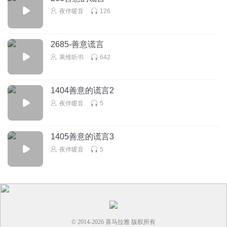
夜伴暖音
126
2685-善意谎言
果维听书
642
1404善意的谎言2
夜伴暖音
5
1405善意的谎言3
夜伴暖音
5
© 2014-
2026
喜马拉雅 版权所有