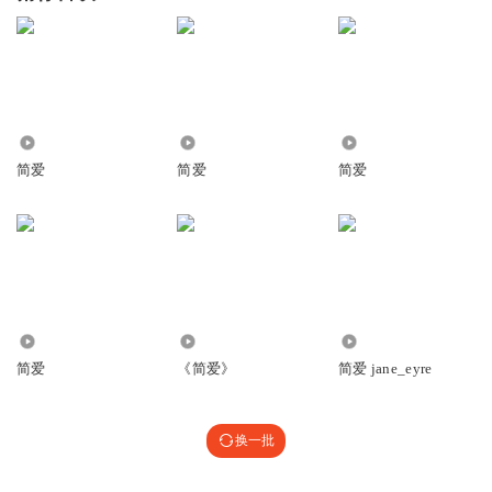
1896
447
228
简爱
简爱
简爱
1504
446.40万
6544
简爱
《简爱》
简爱 jane_eyre
换一批