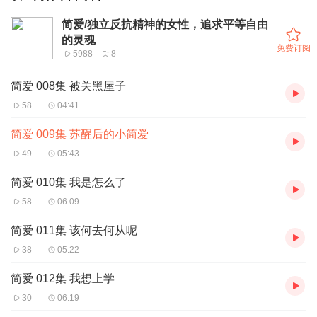
简爱/独立反抗精神的女性，追求平等自由
的灵魂
免费订阅
5988
8
简爱 008集 被关黑屋子
58
04:41
简爱 009集 苏醒后的小简爱
49
05:43
简爱 010集 我是怎么了
58
06:09
简爱 011集 该何去何从呢
38
05:22
简爱 012集 我想上学
30
06:19