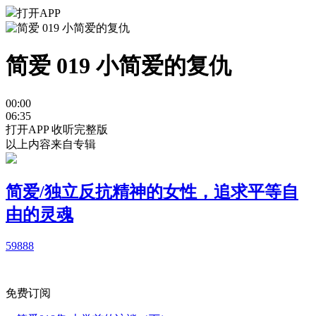
打开APP
简爱 019 小简爱的复仇
00:00
06:35
打开APP 收听完整版
以上内容来自专辑
简爱/独立反抗精神的女性，追求平等自
由的灵魂
5988
8
免费订阅