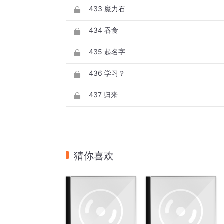
433 魔力石
434 吞食
435 起名字
436 学习？
437 归来
猜你喜欢