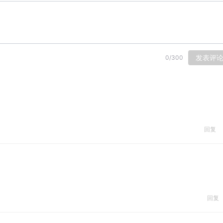
发表评
0
/
300
回复
回复