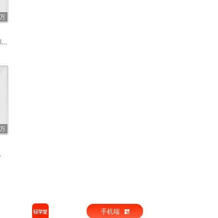
1万
y
4万
手机端