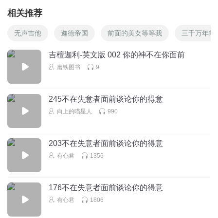
相关推荐
无声吉他
迦德帝国
前面的美女等等我
三千万年前
吉檀迦利-英文版 002 你的神不在你面前
磨铁图书
9
245不在失意者面前谈论你的得意
向上的喵星人
990
203不在失意者面前谈论你的得意
有心君
1356
176不在失意者面前谈论你的得意
有心君
1806