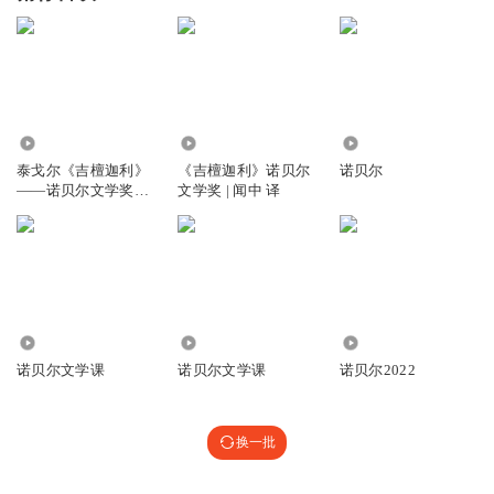
3659
1063
793
泰戈尔《吉檀迦利》
《吉檀迦利》诺贝尔
诺贝尔
——诺贝尔文学奖作
文学奖 | 闻中 译
品
1.56万
1.92万
367
诺贝尔文学课
诺贝尔文学课
诺贝尔2022
换一批